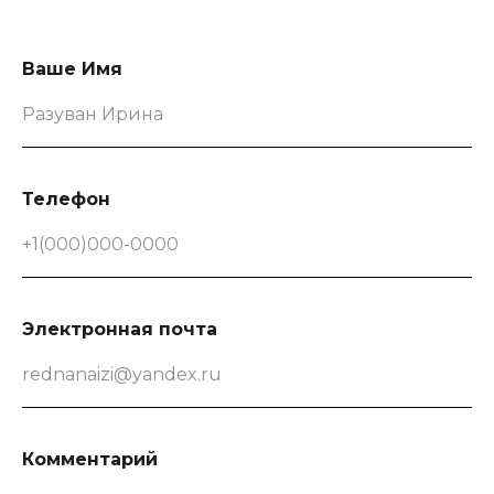
Ваше Имя
Разуван Ирина
Телефон
+1(000)000-0000
Электронная почта
rednanaizi@yandex.ru
Комментарий